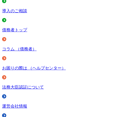
導入のご相談
債務者トップ
コラム
（債務者）
お困りの際は
（ヘルプセンター）
法務大臣認証について
運営会社情報