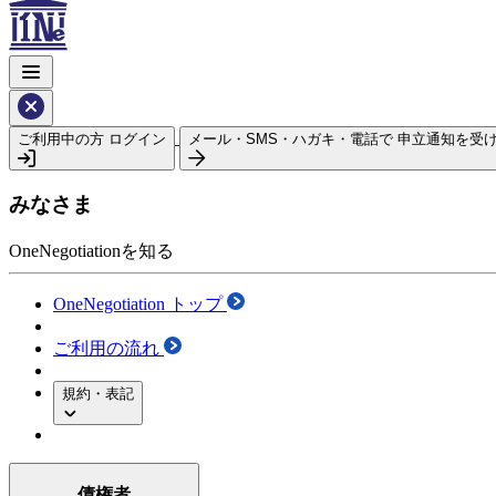
ご利用中の方
ログイン
メール・SMS・ハガキ・電話で
申立通知を受
みなさま
OneNegotiationを知る
OneNegotiation トップ
ご利用の流れ
規約・表記
債権者