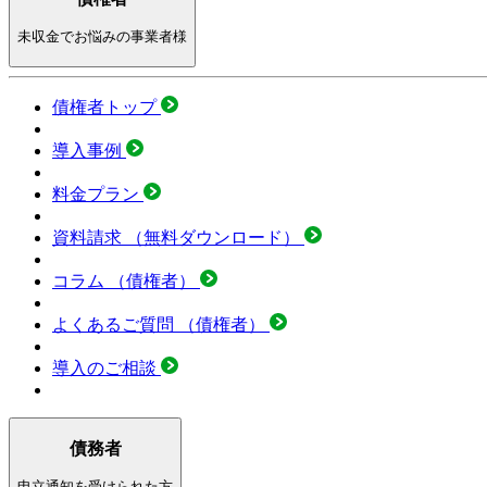
未収金でお悩みの事業者様
債権者トップ
導入事例
料金プラン
資料請求
（無料ダウンロード）
コラム
（債権者）
よくあるご質問
（債権者）
導入のご相談
債務者
申立通知を受けられた方