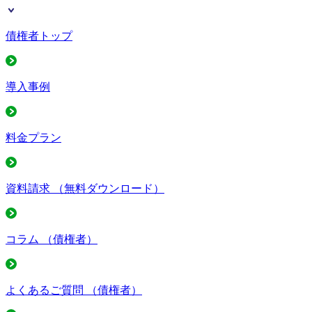
債権者トップ
導入事例
料金プラン
資料請求
（無料ダウンロード）
コラム
（債権者）
よくあるご質問
（債権者）