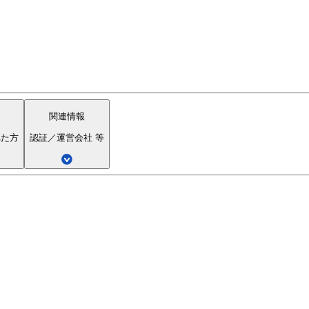
関連情報
れた方
認証／運営会社 等