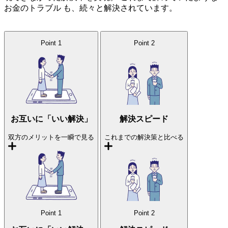
お金のトラブル
も、続々と解決されています。
Point
1
Point
2
お互いに「いい解決」
解決スピード
双方のメリットを一瞬で見る
これまでの解決策と比べる
Point
1
Point
2