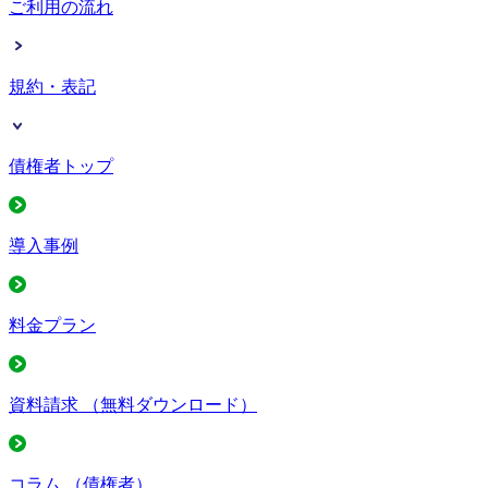
ご利用の流れ
規約・表記
債権者トップ
導入事例
料金プラン
資料請求
（無料ダウンロード）
コラム
（債権者）