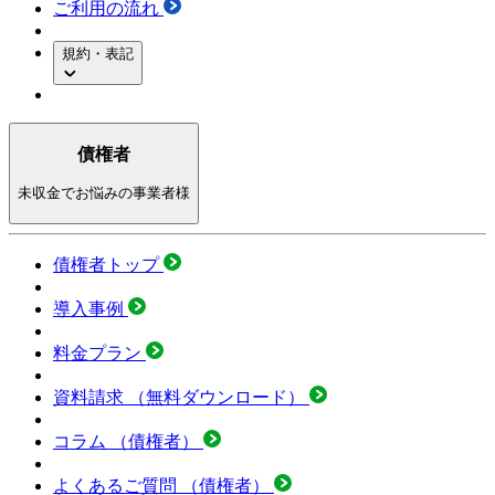
ご利用の流れ
規約・表記
債権者
未収金でお悩みの事業者様
債権者トップ
導入事例
料金プラン
資料請求
（無料ダウンロード）
コラム
（債権者）
よくあるご質問
（債権者）