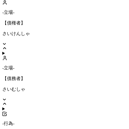
-立場-
【債権者】
さいけんしゃ
-立場-
【債務者】
さいむしゃ
-行為-