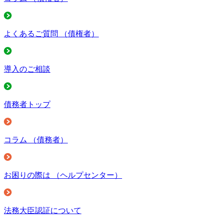
よくあるご質問
（債権者）
導入のご相談
債務者トップ
コラム
（債務者）
お困りの際は
（ヘルプセンター）
法務大臣認証について