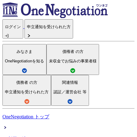
ログイン
申立通知を受けられた方
みなさま
債権者
の方
OneNegotiationを知る
未収金でお悩みの事業者様
債務者
の方
関連情報
申立通知を受けられた方
認証／運営会社 等
OneNegotiation トップ