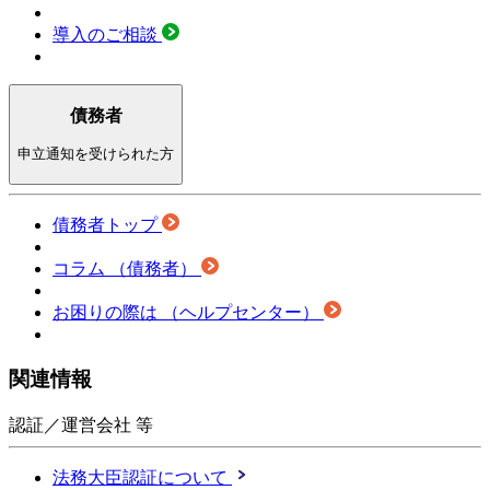
導入のご相談
債務者
申立通知を受けられた方
債務者トップ
コラム
（債務者）
お困りの際は
（ヘルプセンター）
関連情報
認証／運営会社 等
法務大臣認証について