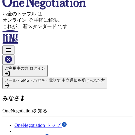
お金のトラブル
は
オンライン
で
手軽に解決。
これが、
新スタンダード
です
ご利用中の方
ログイン
メール・SMS・ハガキ・電話で
申立通知を受けられた方
みなさま
OneNegotiationを知る
OneNegotiation トップ