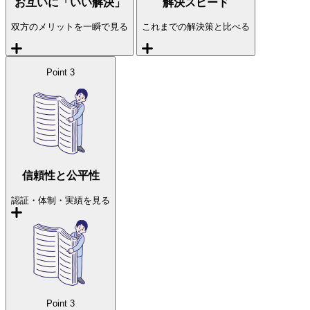
お互いに「いい解決」
解決スピード
双方のメリットを一瞬で見る
これまでの解決策と比べる
Point
3
信頼性と公平性
認証・体制・実績を見る
Point
3