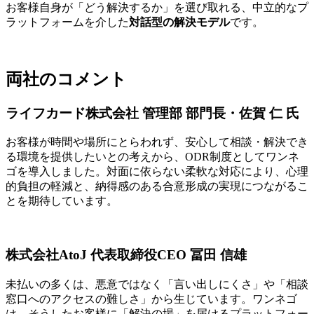
お客様自身が「どう解決するか」を選び取れる、中立的なプ
ラットフォームを介した
対話型の解決モデル
です。
両社のコメント
ライフカード株式会社 管理部 部門長・佐賀 仁 氏
お客様が時間や場所にとらわれず、安心して相談・解決でき
る環境を提供したいとの考えから、ODR制度としてワンネ
ゴを導入しました。対面に依らない柔軟な対応により、心理
的負担の軽減と、納得感のある合意形成の実現につながるこ
とを期待しています。
株式会社AtoJ 代表取締役CEO 冨田 信雄
未払いの多くは、悪意ではなく「言い出しにくさ」や「相談
窓口へのアクセスの難しさ」から生じています。ワンネゴ
は、そうしたお客様に「解決の場」を届けるプラットフォー