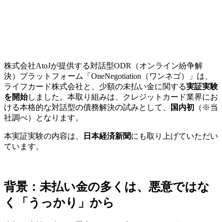
株式会社AtoJが提供する対話型ODR（オンライン紛争解
決）プラットフォーム「OneNegotiation（ワンネゴ）」は、
ライフカード株式会社と、少額の未払い金に関する
実証実験
を開始
しました。本取り組みは、クレジットカード業界にお
ける本格的な対話型の債務解決の試みとして、
国内初
（※当
社調べ）となります。
本実証実験の内容は、
日本経済新聞
にも取り上げていただい
ています。
背景：未払い金の多くは、悪意ではな
く「うっかり」から