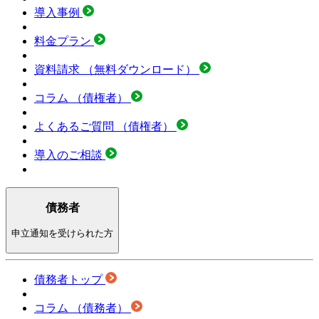
導入事例
料金プラン
資料請求
（無料ダウンロード）
コラム
（債権者）
よくあるご質問
（債権者）
導入のご相談
債務者
申立通知を受けられた方
債務者トップ
コラム
（債務者）