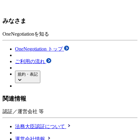
みなさま
OneNegotiationを知る
OneNegotiation トップ
ご利用の流れ
規約・表記
関連情報
認証／運営会社 等
法務大臣認証について
運営会社情報