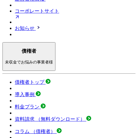
コーポレートサイト
お知らせ
債権者
未収金でお悩みの事業者様
債権者トップ
導入事例
料金プラン
資料請求
（無料ダウンロード）
コラム
（債権者）