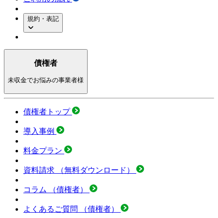
規約・表記
債権者
未収金でお悩みの事業者様
債権者トップ
導入事例
料金プラン
資料請求
（無料ダウンロード）
コラム
（債権者）
よくあるご質問
（債権者）