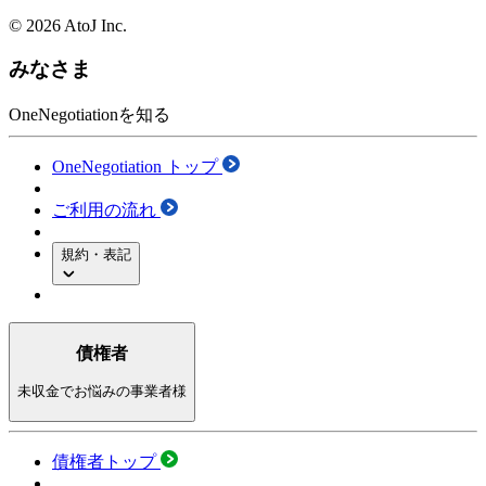
© 2026 AtoJ Inc.
みなさま
OneNegotiationを知る
OneNegotiation トップ
ご利用の流れ
規約・表記
債権者
未収金でお悩みの事業者様
債権者トップ