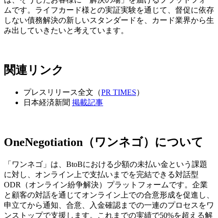
ムです。ライフカード様との実証実験を通じて、督促に依存
しない債務解決の新しいスタンダードを、カード業界から生
み出していきたいと考えています。
関連リンク
プレスリリース全文（
PR TIMES
）
日本経済新聞
掲載記事
OneNegotiation（ワンネゴ）について
「ワンネゴ」は、BtoBにおける少額の未払い金という課題
に対し、オンライン上で支払いまでを完結できる対話型
ODR（オンライン紛争解決）プラットフォームです。企業
と顧客の対話を通じてオンライン上での合意形成を促進し、
申立てから通知、合意、入金確認までの一連のプロセスをワ
ンストップで支援します。これまでの実績で50%を超える解