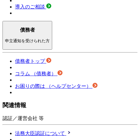
導入のご相談
債務者
申立通知を受けられた方
債務者トップ
コラム
（債務者）
お困りの際は
（ヘルプセンター）
関連情報
認証／運営会社 等
法務大臣認証について