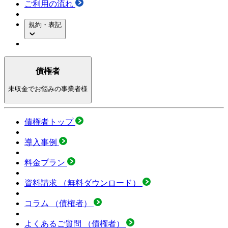
ご利用の流れ
規約・表記
債権者
未収金でお悩みの事業者様
債権者トップ
導入事例
料金プラン
資料請求
（無料ダウンロード）
コラム
（債権者）
よくあるご質問
（債権者）