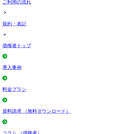
ご利用の流れ
規約・表記
債権者トップ
導入事例
料金プラン
資料請求
（無料ダウンロード）
コラム
（債権者）