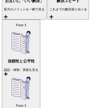
お互いに「いい解決」
解決スピード
双方のメリットを一瞬で見る
これまでの解決策と比べる
Point
3
信頼性と公平性
認証・体制・実績を見る
Point
3