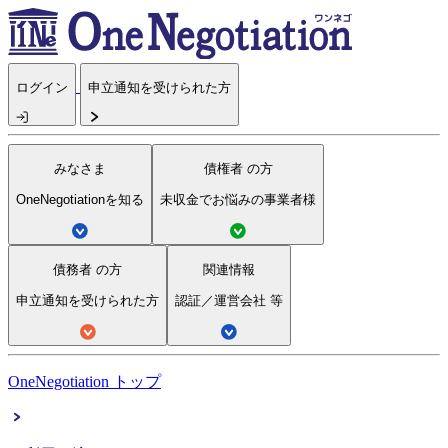
ログイン
申立通知を受けられた方
みなさま
債権者
の方
OneNegotiationを知る
未収金でお悩みの事業者様
債務者
の方
関連情報
申立通知を受けられた方
認証／運営会社 等
OneNegotiation トップ