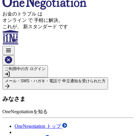
お金のトラブル
は
オンライン
で
手軽に解決。
これが、
新スタンダード
です
ご利用中の方
ログイン
メール・SMS・ハガキ・電話で
申立通知を受けられた方
みなさま
OneNegotiationを知る
OneNegotiation トップ