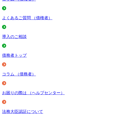
よくあるご質問
（債権者）
導入のご相談
債務者トップ
コラム
（債務者）
お困りの際は
（ヘルプセンター）
法務大臣認証について