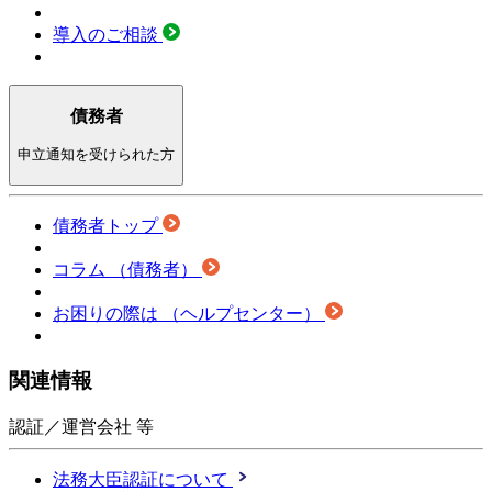
導入のご相談
債務者
申立通知を受けられた方
債務者トップ
コラム
（債務者）
お困りの際は
（ヘルプセンター）
関連情報
認証／運営会社 等
法務大臣認証について