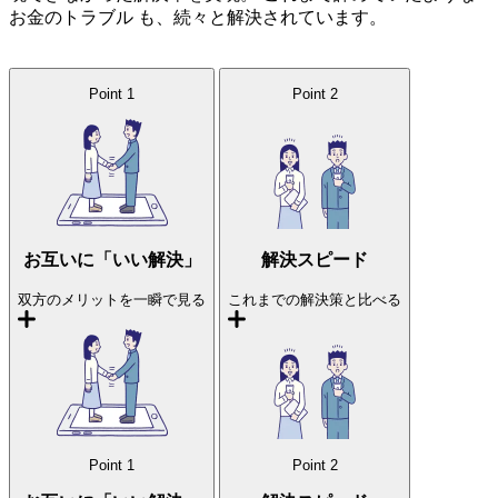
お金のトラブル
も、続々と解決されています。
Point
1
Point
2
お互いに「いい解決」
解決スピード
双方のメリットを一瞬で見る
これまでの解決策と比べる
Point
1
Point
2