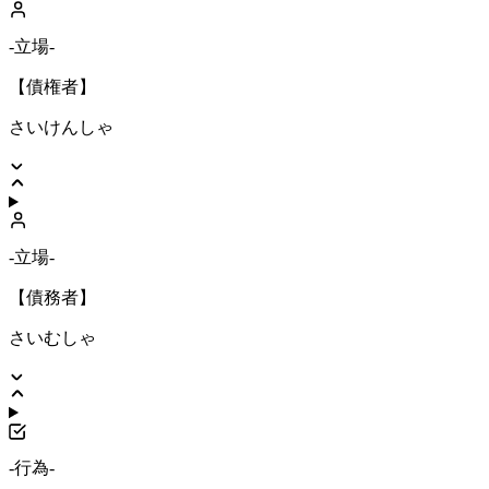
-立場-
【債権者】
さいけんしゃ
-立場-
【債務者】
さいむしゃ
-行為-