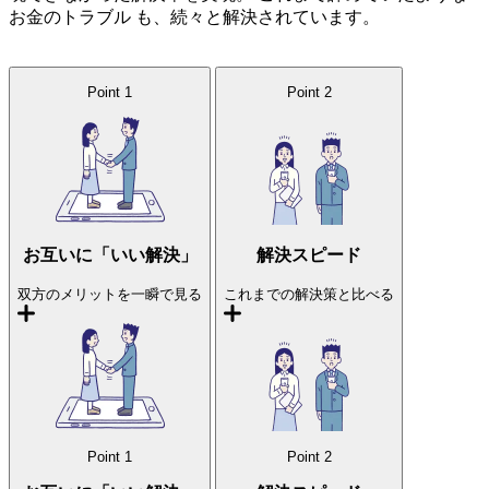
お金のトラブル
も、続々と解決されています。
Point
1
Point
2
お互いに「いい解決」
解決スピード
双方のメリットを一瞬で見る
これまでの解決策と比べる
Point
1
Point
2