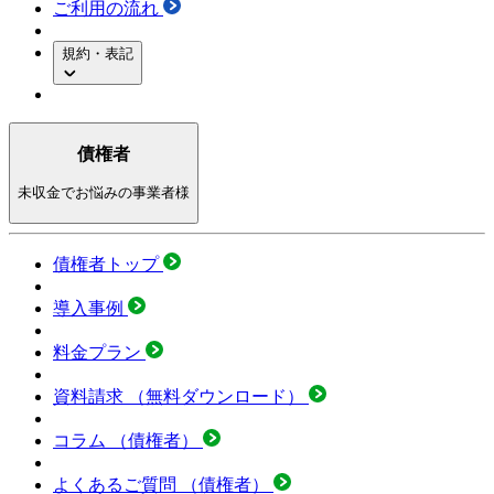
ご利用の流れ
規約・表記
債権者
未収金でお悩みの事業者様
債権者トップ
導入事例
料金プラン
資料請求
（無料ダウンロード）
コラム
（債権者）
よくあるご質問
（債権者）