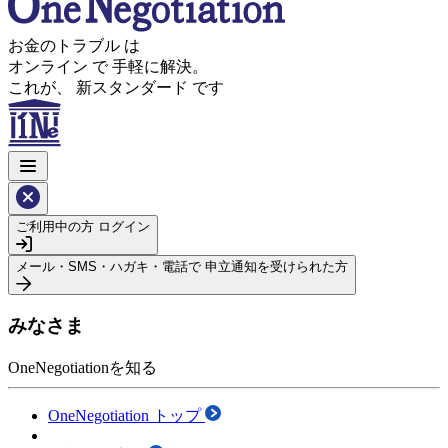
お金のトラブル
は
オンライン
で
手軽に解決。
これが、
新スタンダード
です
ご利用中の方
ログイン
メール・SMS・ハガキ・電話で
申立通知を受けられた方
みなさま
OneNegotiationを知る
OneNegotiation トップ