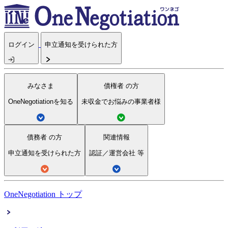
ログイン
申立通知を受けられた方
みなさま
債権者
の方
OneNegotiationを知る
未収金でお悩みの事業者様
債務者
の方
関連情報
申立通知を受けられた方
認証／運営会社 等
OneNegotiation トップ