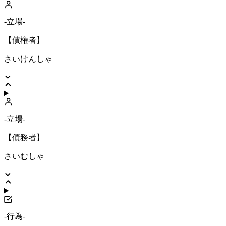
-立場-
【債権者】
さいけんしゃ
-立場-
【債務者】
さいむしゃ
-行為-