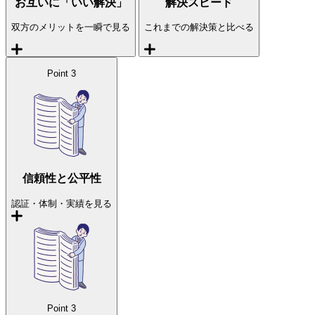
お互いに「いい解決」
解決スピード
双方のメリットを一瞬で見る
これまでの解決策と比べる
Point
3
信頼性と公平性
認証・体制・実績を見る
Point
3