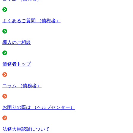
よくあるご質問
（債権者）
導入のご相談
債務者トップ
コラム
（債務者）
お困りの際は
（ヘルプセンター）
法務大臣認証について