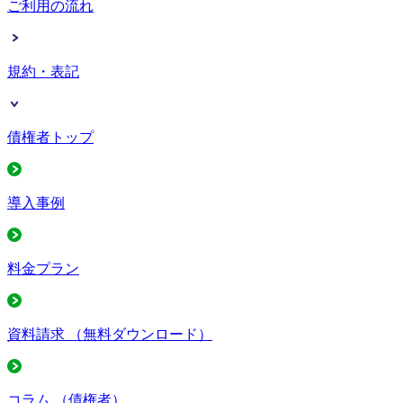
ご利用の流れ
規約・表記
債権者トップ
導入事例
料金プラン
資料請求
（無料ダウンロード）
コラム
（債権者）