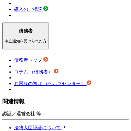
導入のご相談
債務者
申立通知を受けられた方
債務者トップ
コラム
（債務者）
お困りの際は
（ヘルプセンター）
関連情報
認証／運営会社 等
法務大臣認証について