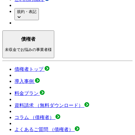
規約・表記
債権者
未収金でお悩みの事業者様
債権者トップ
導入事例
料金プラン
資料請求
（無料ダウンロード）
コラム
（債権者）
よくあるご質問
（債権者）