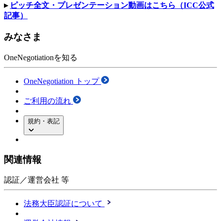
▸
ピッチ全文・プレゼンテーション動画はこちら（ICC公式
記事）
みなさま
OneNegotiationを知る
OneNegotiation トップ
ご利用の流れ
規約・表記
関連情報
認証／運営会社 等
法務大臣認証について