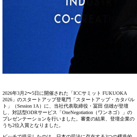
2026年3月2〜5日に開催された「ICCサミット FUKUOKA
2026」のスタートアップ登竜門「スタートアップ・カタパル
ト」（Session 1A）に、当社代表取締役・冨田 信雄が登壇
し、対話型ODRサービス「OneNegotiation（ワンネゴ）」の
プレゼンテーションを行いました。審査の結果、登壇企業の
うち2位入賞となりました。
ピッチで提示したのは、日本の司法に存在する3つの構造的