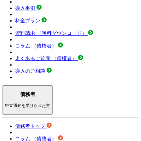
導入事例
料金プラン
資料請求
（無料ダウンロード）
コラム
（債権者）
よくあるご質問
（債権者）
導入のご相談
債務者
申立通知を受けられた方
債務者トップ
コラム
（債務者）