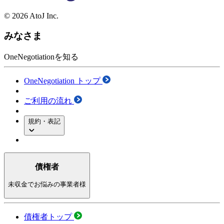
© 2026 AtoJ Inc.
みなさま
OneNegotiationを知る
OneNegotiation トップ
ご利用の流れ
規約・表記
債権者
未収金でお悩みの事業者様
債権者トップ