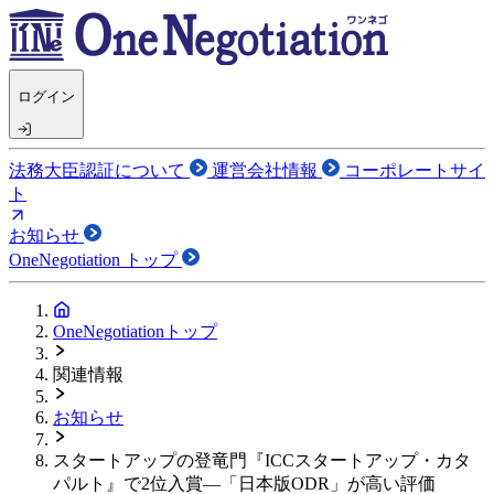
ログイン
法務大臣認証について
運営会社情報
コーポレートサイ
ト
お知らせ
OneNegotiation トップ
OneNegotiationトップ
関連情報
お知らせ
スタートアップの登竜門『ICCスタートアップ・カタ
パルト』で2位入賞—「日本版ODR」が高い評価