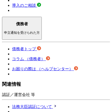
導入のご相談
債務者
申立通知を受けられた方
債務者トップ
コラム
（債務者）
お困りの際は
（ヘルプセンター）
関連情報
認証／運営会社 等
法務大臣認証について