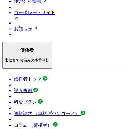
運営会社情報
コーポレートサイト
お知らせ
債権者
未収金でお悩みの事業者様
債権者トップ
導入事例
料金プラン
資料請求
（無料ダウンロード）
コラム
（債権者）