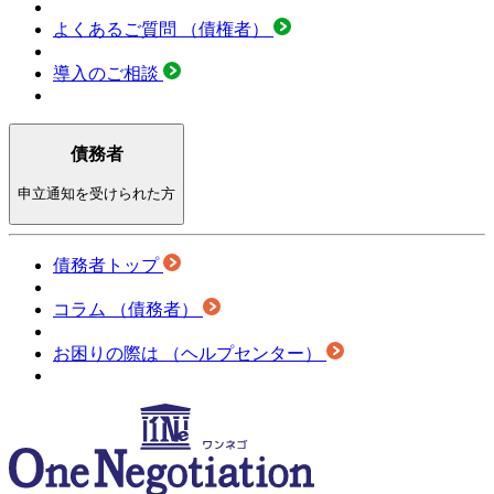
よくあるご質問
（債権者）
導入のご相談
債務者
申立通知を受けられた方
債務者トップ
コラム
（債務者）
お困りの際は
（ヘルプセンター）