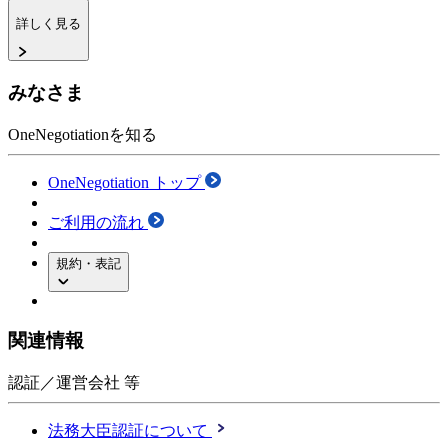
詳しく見る
みなさま
OneNegotiationを知る
OneNegotiation トップ
ご利用の流れ
規約・表記
関連情報
認証／運営会社 等
法務大臣認証について