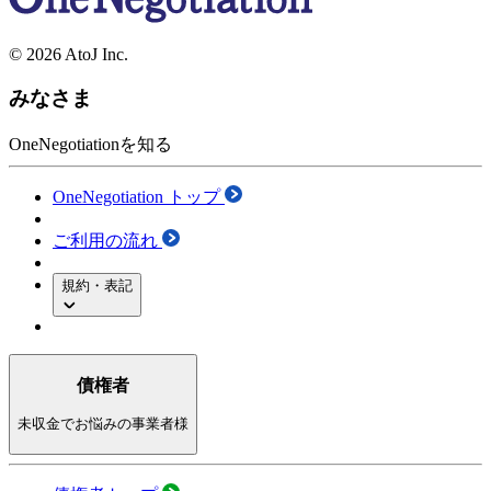
© 2026 AtoJ Inc.
みなさま
OneNegotiationを知る
OneNegotiation トップ
ご利用の流れ
規約・表記
債権者
未収金でお悩みの事業者様