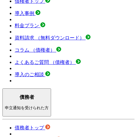
債権者トップ
導入事例
料金プラン
資料請求
（無料ダウンロード）
コラム
（債権者）
よくあるご質問
（債権者）
導入のご相談
債務者
申立通知を受けられた方
債務者トップ