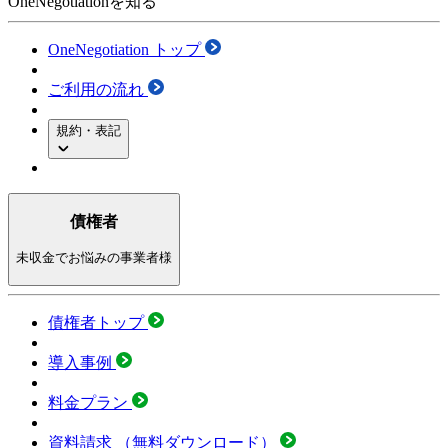
OneNegotiationを知る
OneNegotiation トップ
ご利用の流れ
規約・表記
債権者
未収金でお悩みの事業者様
債権者トップ
導入事例
料金プラン
資料請求
（無料ダウンロード）