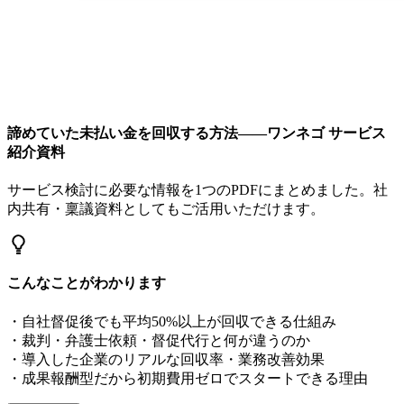
諦めていた未払い金を回収する方法——ワンネゴ サービス
紹介資料
サービス検討に必要な情報を1つのPDFにまとめました。社
内共有・稟議資料としてもご活用いただけます。
こんなことがわかります
・自社督促後でも平均50%以上が回収できる仕組み
・裁判・弁護士依頼・督促代行と何が違うのか
・導入した企業のリアルな回収率・業務改善効果
・成果報酬型だから初期費用ゼロでスタートできる理由