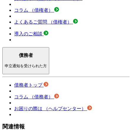
コラム
（債権者）
よくあるご質問
（債権者）
導入のご相談
債務者
申立通知を受けられた方
債務者トップ
コラム
（債務者）
お困りの際は
（ヘルプセンター）
関連情報