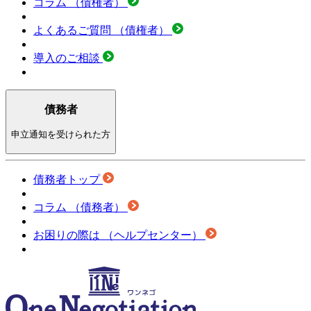
コラム
（債権者）
よくあるご質問
（債権者）
導入のご相談
債務者
申立通知を受けられた方
債務者トップ
コラム
（債務者）
お困りの際は
（ヘルプセンター）